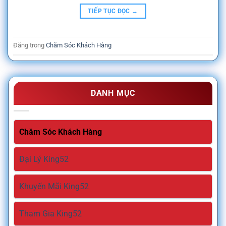
TIẾP TỤC ĐỌC
→
Đăng trong
Chăm Sóc Khách Hàng
DANH MỤC
Chăm Sóc Khách Hàng
Đại Lý King52
Khuyến Mãi King52
Tham Gia King52