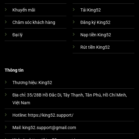
Khuyến mãi
Tải King52
Chăm sóc khách hàng
Đăng ký King52
Đại lý
Nạp tiền King52
Rút tiền King52
Thông tin
Thương hiệu: King52
Địa chỉ: 35/28B Hồ Đắc Di, Tây Thạnh, Tân Phú, Hồ Chí Minh,
Việt Nam
Hotline: https://king52.support/
Mail:
king52.support@gmail.com