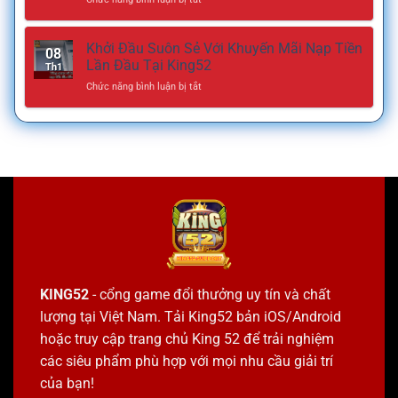
Nhãn
Bắn
Với
Cá
Những
King52
Khởi Đầu Suôn Sẻ Với Khuyến Mãi Nạp Tiền
Màn
08
–
Lần Đầu Tại King52
Đọ
Th1
Làm
Sức
ở
Chức năng bình luận bị tắt
Chủ
Hấp
Khởi
Đại
Dẫn
Đầu
Dương
Suôn
Rinh
Sẻ
Thưởng
Với
Lớn
Khuyến
Mãi
Nạp
Tiền
Lần
Đầu
Tại
King52
KING52
- cổng game đổi thưởng uy tín và chất
lượng tại Việt Nam. Tải King52 bản iOS/Android
hoặc truy cập trang chủ King 52 để trải nghiệm
các siêu phẩm phù hợp với mọi nhu cầu giải trí
của bạn!