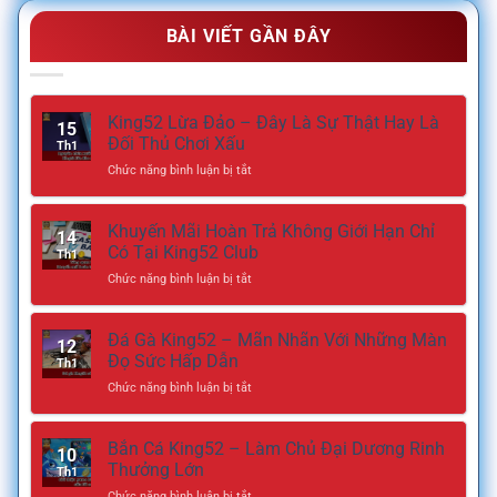
BÀI VIẾT GẦN ĐÂY
King52 Lừa Đảo – Đây Là Sự Thật Hay Là
15
Đối Thủ Chơi Xấu
Th1
ở
Chức năng bình luận bị tắt
King52
Lừa
Đảo
Khuyến Mãi Hoàn Trả Không Giới Hạn Chỉ
14
–
Có Tại King52 Club
Th1
Đây
ở
Chức năng bình luận bị tắt
Là
Khuyến
Sự
Mãi
Thật
Hoàn
Đá Gà King52 – Mãn Nhãn Với Những Màn
Hay
12
Trả
Đọ Sức Hấp Dẫn
Là
Th1
Không
Đối
ở
Chức năng bình luận bị tắt
Giới
Thủ
Đá
Hạn
Chơi
Gà
Chỉ
Xấu
King52
Bắn Cá King52 – Làm Chủ Đại Dương Rinh
Có
10
–
Thưởng Lớn
Tại
Th1
Mãn
King52 Club
ở
Chức năng bình luận bị tắt