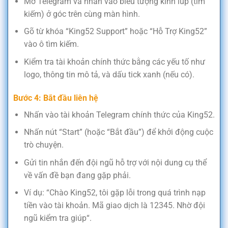
Mở Telegram và nhấn vào biểu tượng kính lúp (tìm
kiếm) ở góc trên cùng màn hình.
Gõ từ khóa “King52 Support” hoặc “Hỗ Trợ King52”
vào ô tìm kiếm.
Kiểm tra tài khoản chính thức bằng các yếu tố như
logo, thông tin mô tả, và dấu tick xanh (nếu có).
Bước 4: Bắt đầu liên hệ
Nhấn vào tài khoản Telegram chính thức của King52.
Nhấn nút “Start” (hoặc “Bắt đầu”) để khởi động cuộc
trò chuyện.
Gửi tin nhắn đến đội ngũ hỗ trợ với nội dung cụ thể
về vấn đề bạn đang gặp phải.
Ví dụ: “Chào King52, tôi gặp lỗi trong quá trình nạp
tiền vào tài khoản. Mã giao dịch là 12345. Nhờ đội
ngũ kiểm tra giúp
“.