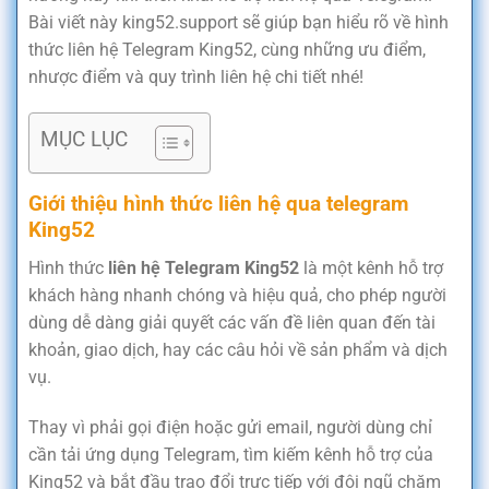
Bài viết này
king52.support
sẽ giúp bạn hiểu rõ về hình
thức liên hệ Telegram King52, cùng những ưu điểm,
nhược điểm và quy trình liên hệ chi tiết nhé!
MỤC LỤC
Giới thiệu hình thức liên hệ qua telegram
King52
Hình thức
liên hệ Telegram King52
là một kênh hỗ trợ
khách hàng nhanh chóng và hiệu quả, cho phép người
dùng dễ dàng giải quyết các vấn đề liên quan đến tài
khoản, giao dịch, hay các câu hỏi về sản phẩm và dịch
vụ.
Thay vì phải gọi điện hoặc gửi email, người dùng chỉ
cần tải ứng dụng Telegram, tìm kiếm kênh hỗ trợ của
King52 và bắt đầu trao đổi trực tiếp với đội ngũ chăm