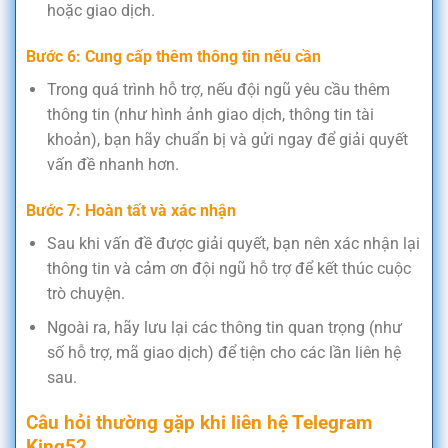
hoặc giao dịch.
Bước 6: Cung cấp thêm thông tin nếu cần
Trong quá trình hỗ trợ, nếu đội ngũ yêu cầu thêm
thông tin (như hình ảnh giao dịch, thông tin tài
khoản), bạn hãy chuẩn bị và gửi ngay để giải quyết
vấn đề nhanh hơn.
Bước 7: Hoàn tất và xác nhận
Sau khi vấn đề được giải quyết, bạn nên xác nhận lại
thông tin và cảm ơn đội ngũ hỗ trợ để kết thúc cuộc
trò chuyện.
Ngoài ra, hãy lưu lại các thông tin quan trọng (như
số hỗ trợ, mã giao dịch) để tiện cho các lần liên hệ
sau.
Câu hỏi thường gặp khi liên hệ Telegram
King52