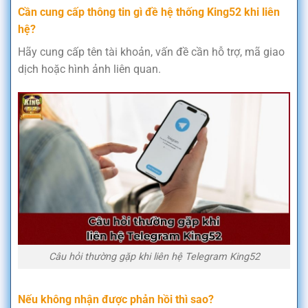
Cần cung cấp thông tin gì đề hệ thống King52 khi liên
hệ?
Hãy cung cấp tên tài khoản, vấn đề cần hỗ trợ, mã giao
dịch hoặc hình ảnh liên quan.
Câu hỏi thường gặp khi liên hệ Telegram King52
Nếu không nhận được phản hồi thì sao?