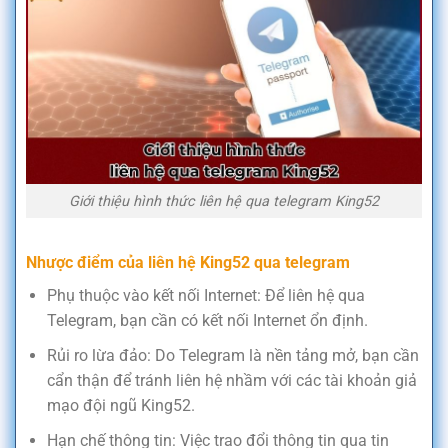
Giới thiệu hình thức liên hệ qua telegram King52
Nhược điểm của liên hệ King52 qua telegram
Phụ thuộc vào kết nối Internet: Để liên hệ qua
Telegram, bạn cần có kết nối Internet ổn định.
Rủi ro lừa đảo: Do Telegram là nền tảng mở, bạn cần
cẩn thận để tránh liên hệ nhầm với các tài khoản giả
mạo đội ngũ King52.
Hạn chế thông tin: Việc trao đổi thông tin qua tin