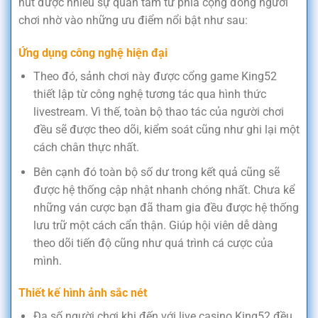
hút được nhiều sự quan tâm từ phía cộng đồng người
chơi nhờ vào những ưu điểm nổi bật như sau:
Ứng dụng công nghệ hiện đại
Theo đó, sảnh chơi này được cổng game King52
thiết lập từ công nghệ tương tác qua hình thức
livestream. Vì thế, toàn bộ thao tác của người chơi
đều sẽ được theo dõi, kiểm soát cũng như ghi lại một
cách chân thực nhất.
Bên cạnh đó toàn bộ số dư trong kết quả cũng sẽ
được hệ thống cập nhật nhanh chóng nhất. Chưa kể
những ván cược bạn đã tham gia đều được hệ thống
lưu trữ một cách cẩn thận. Giúp hội viên dễ dàng
theo dõi tiến độ cũng như quá trình cá cược của
mình.
Thiết kế hình ảnh sắc nét
Đa số người chơi khi đến với live casino King52 đều