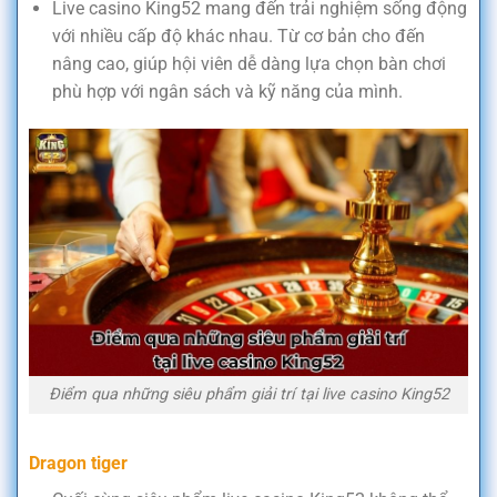
Live casino King52 mang đến trải nghiệm sống động
với nhiều cấp độ khác nhau. Từ cơ bản cho đến
nâng cao, giúp hội viên dễ dàng lựa chọn bàn chơi
phù hợp với ngân sách và kỹ năng của mình.
Điểm qua những siêu phẩm giải trí tại live casino King52
Dragon tiger