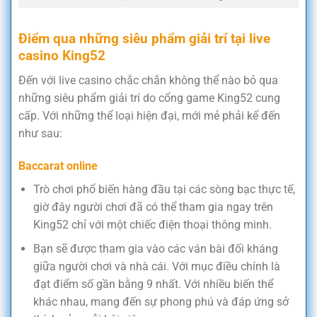
Điểm qua những siêu phẩm giải trí tại live
casino King52
Đến với live casino chắc chắn không thể nào bỏ qua
những siêu phẩm giải trí do cổng game King52 cung
cấp. Với những thể loại hiện đại, mới mẻ phải kể đến
như sau:
Baccarat online
Trò chơi phổ biến hàng đầu tại các sòng bạc thực tế,
giờ đây người chơi đã có thể tham gia ngay trên
King52 chỉ với một chiếc điện thoại thông minh.
Bạn sẽ được tham gia vào các ván bài đối kháng
giữa người chơi và nhà cái. Với mục điều chính là
đạt điểm số gần bằng 9 nhất. Với nhiều biến thể
khác nhau, mang đến sự phong phú và đáp ứng sở