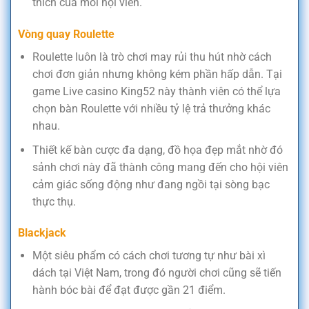
thích của mỗi hội viên.
Vòng quay Roulette
Roulette luôn là trò chơi may rủi thu hút nhờ cách
chơi đơn giản nhưng không kém phần hấp dẫn. Tại
game Live casino King52 này thành viên có thể lựa
chọn bàn Roulette với nhiều tỷ lệ trả thưởng khác
nhau.
Thiết kế bàn cược đa dạng, đồ họa đẹp mắt nhờ đó
sảnh chơi này đã thành công mang đến cho hội viên
cảm giác sống động như đang ngồi tại sòng bạc
thực thụ.
Blackjack
Một siêu phẩm có cách chơi tương tự như bài xì
dách tại Việt Nam, trong đó người chơi cũng sẽ tiến
hành bóc bài để đạt được gần 21 điểm.