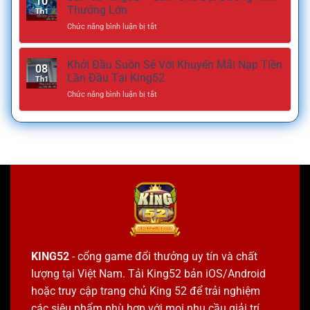
10
–
Thưởng Lớn
Tại
Th1
Mãn
King52 Club
ở
Chức năng bình luận bị tắt
Nhãn
Bắn
Với
Cá
Những
King52
Khởi Đầu Suôn Sẻ Với Khuyến Mãi Nạp Tiền
Màn
08
–
Lần Đầu Tại King52
Đọ
Th1
Làm
Sức
ở
Chức năng bình luận bị tắt
Chủ
Hấp
Khởi
Đại
Dẫn
Đầu
Dương
Suôn
Rinh
Sẻ
Thưởng
Với
Lớn
Khuyến
Mãi
Nạp
Tiền
Lần
Đầu
Tại
King52
KING52
- cổng game đổi thưởng uy tín và chất
lượng tại Việt Nam. Tải King52 bản iOS/Android
hoặc truy cập trang chủ King 52 để trải nghiệm
các siêu phẩm phù hợp với mọi nhu cầu giải trí